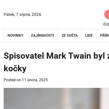
Skip
to
content
Pátek, 7 srpna, 2026
NOVINKY
ZAJÍMAVOSTI
ZE SVĚTA
LIDÉ
PŘÍR
Spisovatel Mark Twain byl 
kočky
Posted on
11 února, 2025