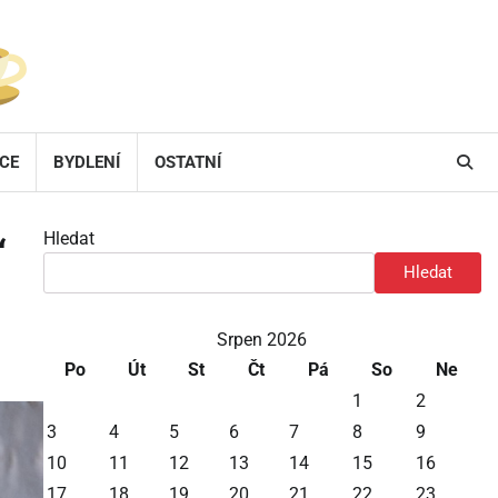
ACE
BYDLENÍ
OSTATNÍ
Hledat
“
Hledat
Srpen 2026
Po
Út
St
Čt
Pá
So
Ne
1
2
3
4
5
6
7
8
9
10
11
12
13
14
15
16
17
18
19
20
21
22
23